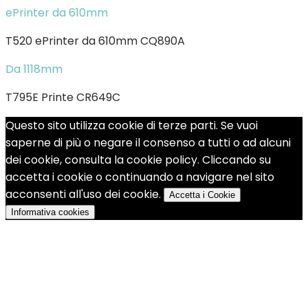
ePrinter da 610mm
T520 ePrinter da 610mm CQ890A
Da 1118mm
T795E Printe CR649C
Questo sito utilizza cookie di terze parti. Se vuoi
saperne di più o negare il consenso a tutti o ad alcuni
dei cookie, consulta la cookie policy. Cliccando su
accetta i cookie o continuando a navigare nel sito
acconsenti all'uso dei cookie.
Accetta i Cookie
Informativa cookies