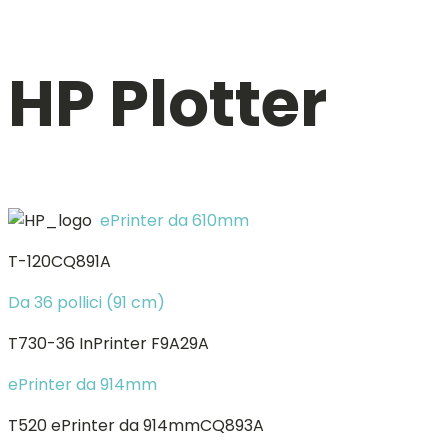
HP Plotter
ePrinter da 610mm
T-120CQ891A
Da 36 pollici (91 cm)
T730-36 InPrinter F9A29A
ePrinter da 914mm
T520 ePrinter da 914mmCQ893A