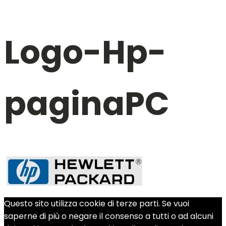
Logo-Hp-
paginaPC
Questo sito utilizza cookie di terze parti. Se vuoi
saperne di più o negare il consenso a tutti o ad alcuni