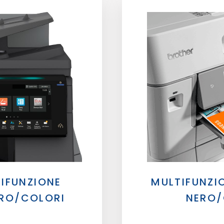
IFUNZIONE
MULTIFUNZIO
ERO/COLORI
NERO/