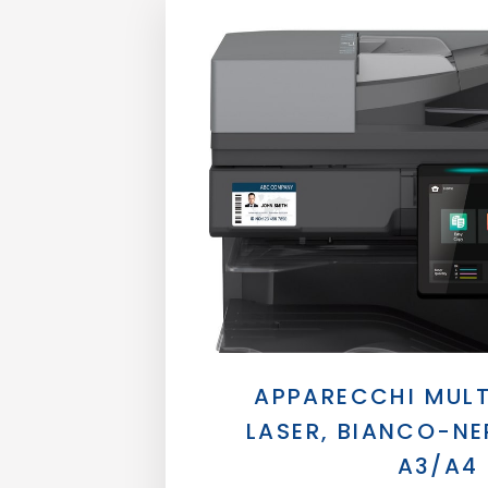
APPARECCHI MULT
LASER, BIANCO-N
A3/A4