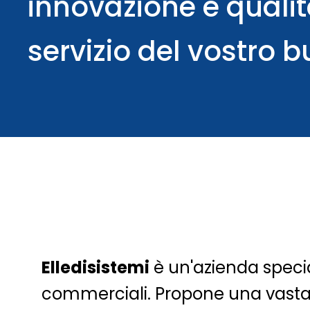
innovazione e qualit
servizio del vostro b
Elledisistemi
è un'azienda special
commerciali. Propone una vasta g