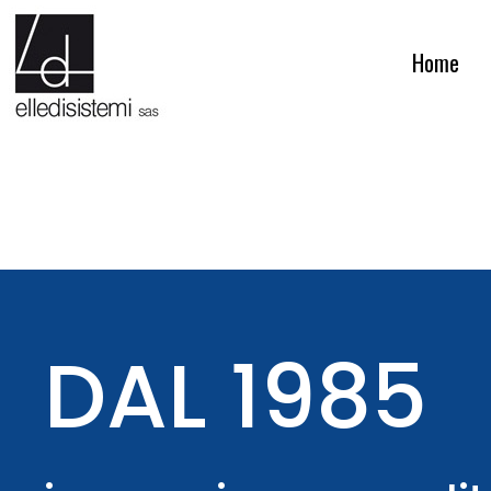
Home
DAL 1985