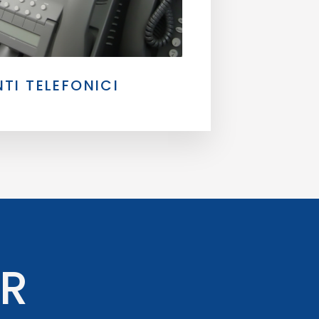
NTI TELEFONICI
ER