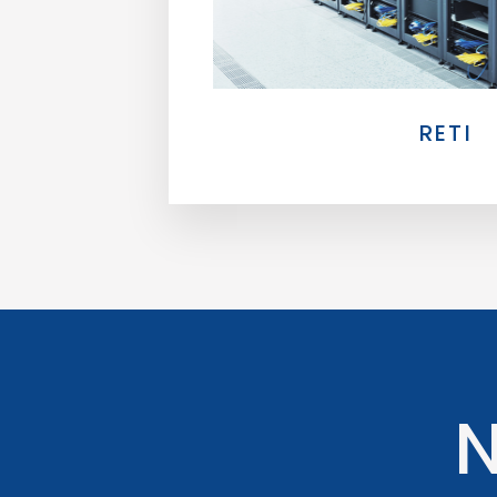
RETI
N