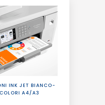
NI INK JET BIANCO-
COLORI A4/A3