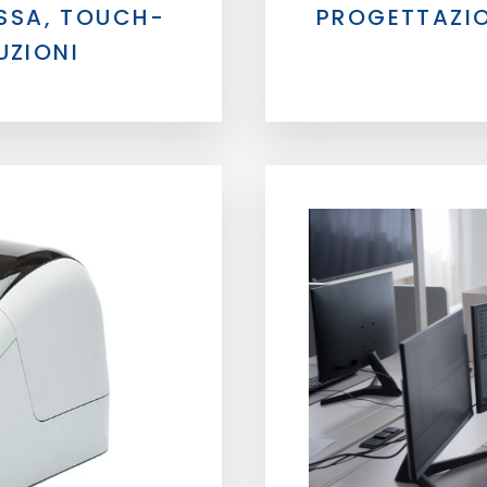
ASSA, TOUCH-
PROGETTAZIO
UZIONI