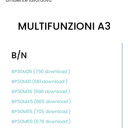
ambiente lavorativo.
MULTIFUNZIONI A3
B/N
BP30M28 (756 download )
BP50M31 (681 download )
BP50M36 (696 download )
BP50M45 (665 download )
BP50M55 (705 download )
BP50M65 (676 download )