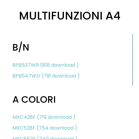
MULTIFUNZIONI A4
B/N
BPB537WR (818 download )
BPB547WD (791 download )
A COLORI
MXC428F (719 download )
MXC528F (754 download )
MXC557F (740 download )