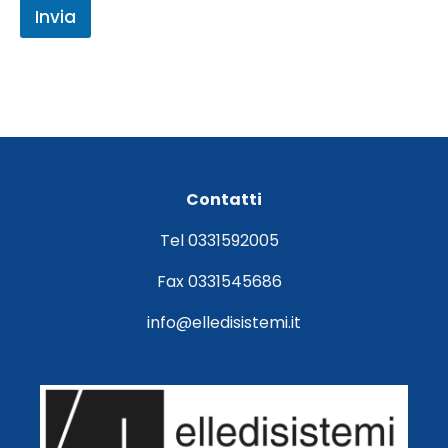
Invia
Contatti
Tel 0331592005
Fax 0331545686
info@elledisistemi.it