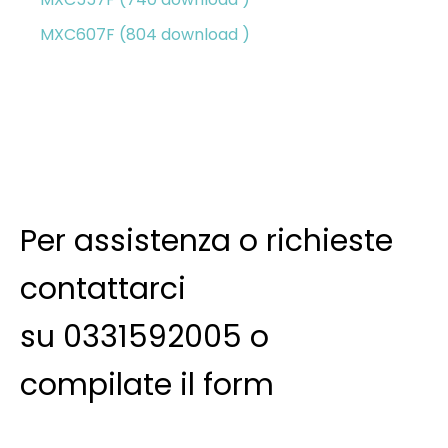
MXC607F (804 download )
Per assistenza o richieste
contattarci
su 0331592005 o
compilate il form