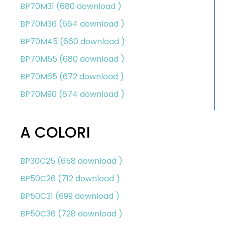
BP70M31 (680 download )
BP70M36 (664 download )
BP70M45 (660 download )
BP70M55 (680 download )
BP70M65 (672 download )
BP70M90 (674 download )
A COLORI
BP30C25 (658 download )
BP50C26 (712 download )
BP50C31 (699 download )
BP50C36 (728 download )